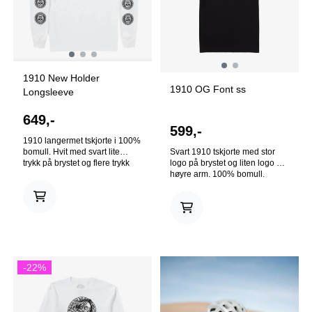
1910 New Holder
1910 OG Font ss
Longsleeve
649,-
599,-
1910 langermet tskjorte i 100%
bomull. Hvit med svart lite
Svart 1910 tskjorte med stor
trykk på brystet og flere trykk
logo på brystet og liten logo på
langs armene.
høyre arm. 100% bomull.
-22%