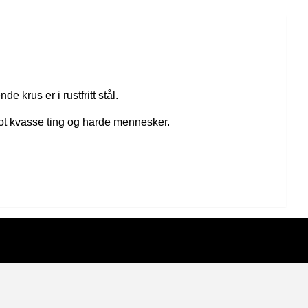
krus er i rustfritt stål.
mot kvasse ting og harde mennesker.