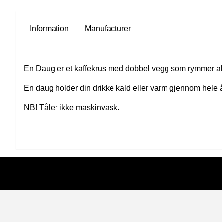
Information
Manufacturer
En Daug er et kaffekrus med dobbel vegg som rymmer akkura
En daug holder din drikke kald eller varm gjennom hele 
NB! Tåler ikke maskinvask.