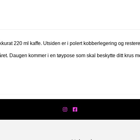
t 220 ml kaffe. Utsiden er i polert kobberlegering og resterende 
året. Daugen kommer i en tøypose som skal beskytte ditt krus 