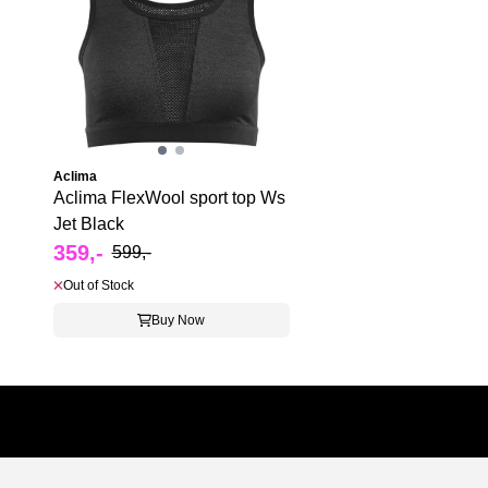
Aclima
Aclima FlexWool sport top Ws
Jet Black
359,-
599,-
Out of Stock
Buy Now