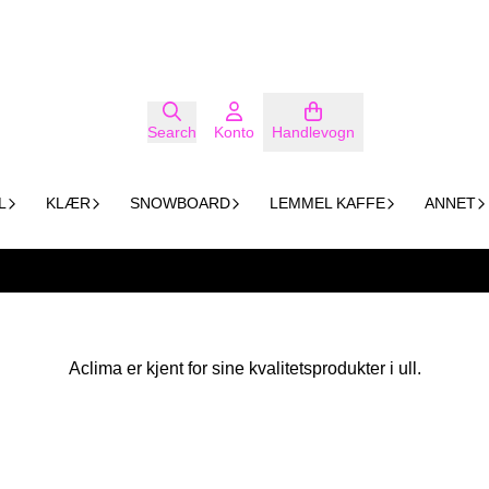
Search
Konto
Handlevogn
L
KLÆR
SNOWBOARD
LEMMEL KAFFE
ANNET
Aclima er kjent for sine kvalitetsprodukter i ull.