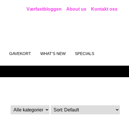
Værfastbloggen
About us
Kontakt oss
GAVEKORT
WHAT'S NEW
SPECIALS