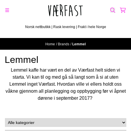
Skip to content
Norsk nettbutikk | Rask levering | Frakt i hele Norge
Home
/
Brands
/
Lemmel
Lemmel
Lemmel kaffe har vært en del av Værfast helt siden vi
starta. Vi kan til og med gå så langt som å si at uten
Lemmel inget Værfast. Hvordan ville vi ellers holdt oss
våkne gjennom all planlegging og oppbygging før vi åpnet
dørene i september 2017?