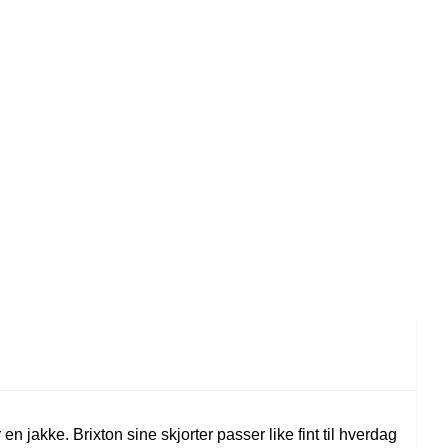
n jakke. Brixton sine skjorter passer like fint til hverdag