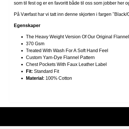
som til fest og er en favoritt både til oss som jobber he
På Værfast har vi tatt inn denne skjorten i fargen "Black
Egenskaper
The Heavy Weight Version Of Our Original Flanne
370 Gsm
Treated With Wash For A Soft Hand Feel
Custom Yarn-Dye Flannel Pattern
Chest Pockets With Faux Leather Label
Fit:
Standard Fit
Material:
100% Cotton