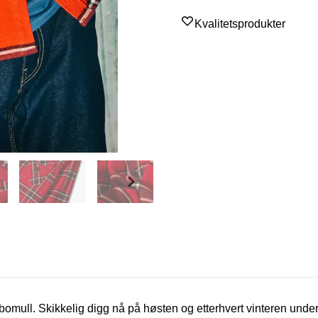
Kvalitetsprodukter
 bomull. Skikkelig digg nå på høsten og etterhvert vinteren under e