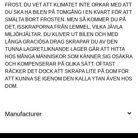
FROST. DU VET ATT KLIMATET INTE ORKAR MED ATT
DU SKA HA BILEN PÅ TOMGÅNG I EN KVART FÖR ATT
SMÄLTA BORT FROSTEN. MEN SÅ KOMMER DU PÅ
DET, ISSKRAPORNA FRÅN LEMMEL, VILKA JÄVLA
MILJÖHJÄLTAR. DU KLIVER UT BILEN OCH MED
LÅNGA GRACIÖSA DRAG SKRAPAR DU AV DEN
TUNNA LAGRET.LIKNANDE LAGER GÅR ATT HITTA
HOS MÅNGA MÄNNISKOR SOM KÄNNER SIG OSÄKRA
OCH KOMPENSERAR PÅ OLIKA SÄTT. OFTAST
RÄCKER DET DOCK ATT SKRAPA LITE PÅ DOM FÖR
ATT KUNNA SE IGENOM DEN KALLA YTAN ÄVEN HOS
DOM.
Manufacturer