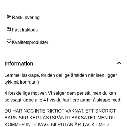
Rask levering
Fast fraktpris
Kvalitetsprodukter
Information
Lemmel isskrape, for den deilige årstiden når isen ligger
tykk på fronruta ;)
4 forskjellige motiver. Vi selger dem per stk, men du kan
selvsagt kjøpe alle 4 hvis du har flere armer å skrape med.
DU HAR NOG INTE RIKTIGT VAKNAT, ETT SNORIGT
BARN SKRIKER FASTSPÄND I BAKSÄTET. MEN DU
KOMMER INTE IVÄG, BILRUTAN ÄR TÄCKT MED