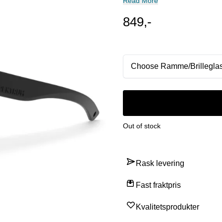
Read More
849,-
Choose Ramme/Brillegla
Out of stock
Rask levering
Fast fraktpris
Kvalitetsprodukter