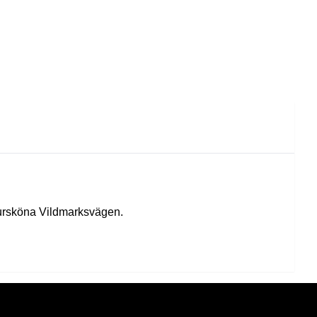
atursköna Vildmarksvägen.