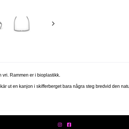
 vri. Rammen er i bioplastikk.
 skär ut en kanjon i skifferberget bara några steg bredvid den n