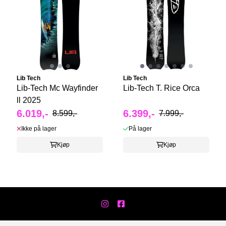
Lib Tech
Lib Tech
Lib-Tech Mc Wayfinder
Lib-Tech T. Rice Orca
ll 2025
6.019,-
6.399,-
8.599,-
7.999,-
Ikke på lager
På lager
Kjøp
Kjøp