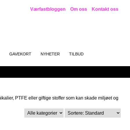
Værfastbloggen
Om oss
Kontakt oss
GAVEKORT
NYHETER
TILBUD
alier, PTFE eller giftige stoffer som kan skade miljøet og