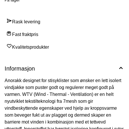
Rask levering
Fast fraktpris
Kvalitetsprodukter
Informasjon
Anorakk designet for stisyklister som ønsker en lett isolert
vindjakke som puster godt og regulerer meget godt på
varmen. WTV (Wind - Thermal - Ventilation) er en helt
nyutviklet tekstilteknologi fra 7mesh som gir
vindbeskyttende egenskaper ved hjelp av kroppsvarme
som beveger fukt ut av plagget og dermed skaper en
barriere mot vinden i kombinasjon med et tettvevd
ytterstoff. Innerstoffet har børstet isolering konfigurert i ruter