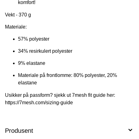
komfort!
Vekt - 370 g
Materiale:
57% polyester
34% resirkulert polyester
9% elastane
Materiale på frontlomme: 80% polyester, 20%
elastane
Usikker på passform? sjekk ut 7mesh fit guide her:
https://7mesh.com/sizing-guide
Produsent