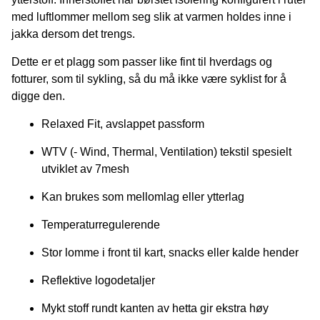
med luftlommer mellom seg slik at varmen holdes inne i
jakka dersom det trengs.
Dette er et plagg som passer like fint til hverdags og
fotturer, som til sykling, så du må ikke være syklist for å
digge den.
Relaxed Fit, avslappet passform
WTV (- Wind, Thermal, Ventilation) tekstil spesielt
utviklet av 7mesh
Kan brukes som mellomlag eller ytterlag
Temperaturregulerende
Stor lomme i front til kart, snacks eller kalde hender
Reflektive logodetaljer
Mykt stoff rundt kanten av hetta gir ekstra høy