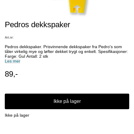
Pedros dekkspaker
Art.nr:
Pedros dekkspaker. Prisvinnende dekkspaker fra Pedro's som
tåler virkelig mye og løfter dekket trygt og enkelt. Spesifikasjoner:
Farge: Gul Antall: 2 stk
Les mer
89,-
Ikke på lager
Ikke på lager