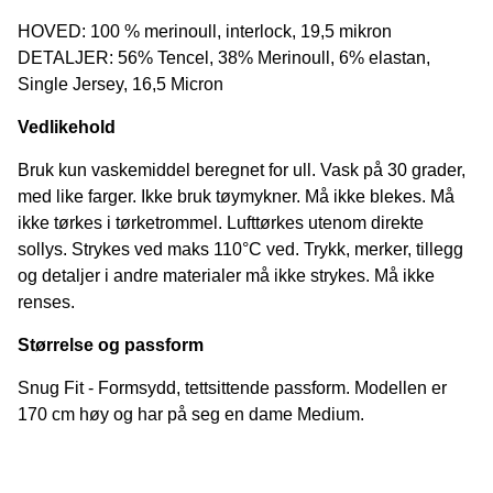
HOVED: 100 % merinoull, interlock, 19,5 mikron
DETALJER: 56% Tencel, 38% Merinoull, 6% elastan,
Single Jersey, 16,5 Micron
Vedlikehold
Bruk kun vaskemiddel beregnet for ull. Vask på 30 grader,
med like farger. Ikke bruk tøymykner. Må ikke blekes. Må
ikke tørkes i tørketrommel. Lufttørkes utenom direkte
sollys. Strykes ved maks 110°C ved. Trykk, merker, tillegg
og detaljer i andre materialer må ikke strykes. Må ikke
renses.
Størrelse og passform
Snug Fit - Formsydd, tettsittende passform. Modellen er
170 cm høy og har på seg en dame Medium.