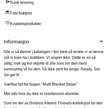
Rask levering
Fast fraktpris
Kvalitetsprodukter
Informasjon
Når vi så denne i katalogen i fjor høst så tenkte vi at denne
må vi bare ha i butikken. Vi angrer ikke. Dette er en så
stilig, myk og kul skjorte at alle som ser den mest
sannsynlig vil ha den. Så ikke vent for lenge. Ready. Set.
Go get it!
Værfast falt for fargen "Multi Blanket Stripe"
Mer info hvis du ikke er overbevisst allerede:
Som en del av Brixtons Altered Threads-kolleksjon tar den