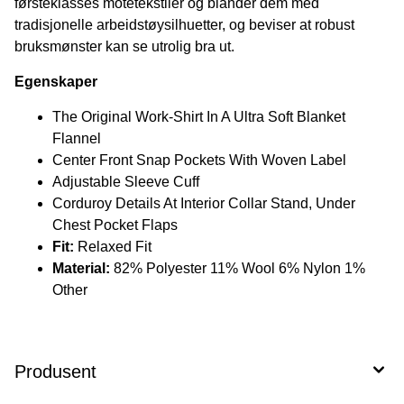
førsteklasses motetekstiler og blander dem med
tradisjonelle arbeidstøysilhuetter, og beviser at robust
bruksmønster kan se utrolig bra ut.
Egenskaper
The Original Work-Shirt In A Ultra Soft Blanket
Flannel
Center Front Snap Pockets With Woven Label
Adjustable Sleeve Cuff
Corduroy Details At Interior Collar Stand, Under
Chest Pocket Flaps
Fit:
Relaxed Fit
Material:
82% Polyester 11% Wool 6% Nylon 1%
Other
Produsent