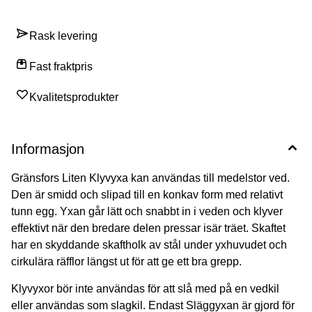
Rask levering
Fast fraktpris
Kvalitetsprodukter
Informasjon
Gränsfors Liten Klyvyxa kan användas till medelstor ved.
Den är smidd och slipad till en konkav form med relativt
tunn egg. Yxan går lätt och snabbt in i veden och klyver
effektivt när den bredare delen pressar isär träet. Skaftet
har en skyddande skaftholk av stål under yxhuvudet och
cirkulära räfflor längst ut för att ge ett bra grepp.
Klyvyxor bör inte användas för att slå med på en vedkil
eller användas som slagkil. Endast Släggyxan är gjord för